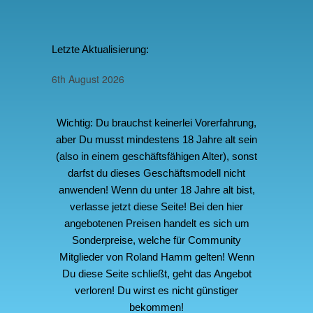
Letzte Aktualisierung:
6th August 2026
Wichtig: Du brauchst keinerlei Vorerfahrung,
aber Du musst mindestens 18 Jahre alt sein
(also in einem geschäftsfähigen Alter), sonst
darfst du dieses Geschäftsmodell nicht
anwenden! Wenn du unter 18 Jahre alt bist,
verlasse jetzt diese Seite! Bei den hier
angebotenen Preisen handelt es sich um
Sonderpreise, welche für Community
Mitglieder von Roland Hamm gelten! Wenn
Du diese Seite schließt, geht das Angebot
verloren! Du wirst es nicht günstiger
bekommen!