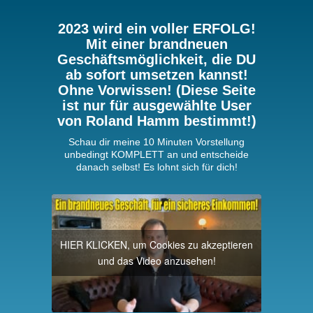
2023 wird ein voller ERFOLG!
Mit einer brandneuen
Geschäftsmöglichkeit, die DU
ab sofort umsetzen kannst!
Ohne Vorwissen! (Diese Seite
ist nur für ausgewählte User
von Roland Hamm bestimmt!)
Schau dir meine 10 Minuten Vorstellung
unbedingt KOMPLETT an und entscheide
danach selbst! Es lohnt sich für dich!
HIER KLICKEN, um Cookies zu akzeptieren
und das Video anzusehen!