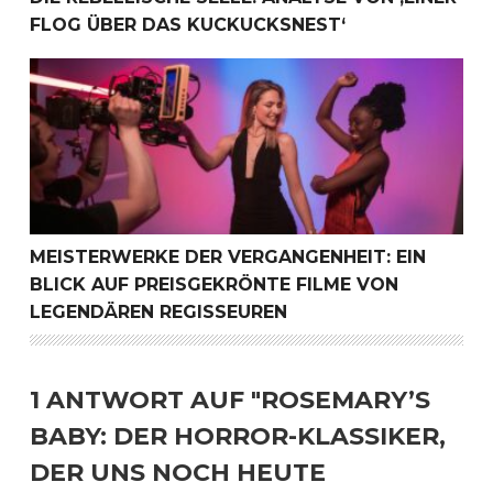
FLOG ÜBER DAS KUCKUCKSNEST‘
Meisterwerke der Vergangenheit: Ein Blick auf preisgek
MEISTERWERKE DER VERGANGENHEIT: EIN
BLICK AUF PREISGEKRÖNTE FILME VON
LEGENDÄREN REGISSEUREN
1 ANTWORT AUF "ROSEMARY’S
BABY: DER HORROR-KLASSIKER,
DER UNS NOCH HEUTE