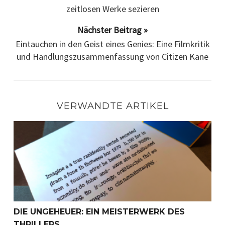
zeitlosen Werke sezieren
Nächster Beitrag »
Eintauchen in den Geist eines Genies: Eine Filmkritik
und Handlungszusammenfassung von Citizen Kane
VERWANDTE ARTIKEL
Die Ungeheuer: Ein Meisterwerk des Thrillers
DIE UNGEHEUER: EIN MEISTERWERK DES
THRILLERS