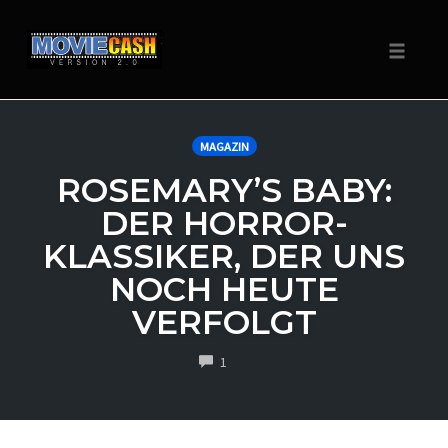
Navigat
Zum
Inhalt
MAGAZIN
springen
ROSEMARY’S BABY:
DER HORROR-
KLASSIKER, DER UNS
NOCH HEUTE
VERFOLGT
COMMENTS
1