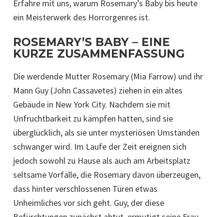
Erfahre mit uns, warum Rosemary’s Baby bis heute
ein Meisterwerk des Horrorgenres ist.
ROSEMARY’S BABY – EINE
KURZE ZUSAMMENFASSUNG
Die werdende Mutter Rosemary (Mia Farrow) und ihr
Mann Guy (John Cassavetes) ziehen in ein altes
Gebäude in New York City. Nachdem sie mit
Unfruchtbarkeit zu kämpfen hatten, sind sie
überglücklich, als sie unter mysteriösen Umständen
schwanger wird. Im Laufe der Zeit ereignen sich
jedoch sowohl zu Hause als auch am Arbeitsplatz
seltsame Vorfälle, die Rosemary davon überzeugen,
dass hinter verschlossenen Türen etwas
Unheimliches vor sich geht. Guy, der diese
Befürchtungen zunächst abtut, ermutigt seine Frau,