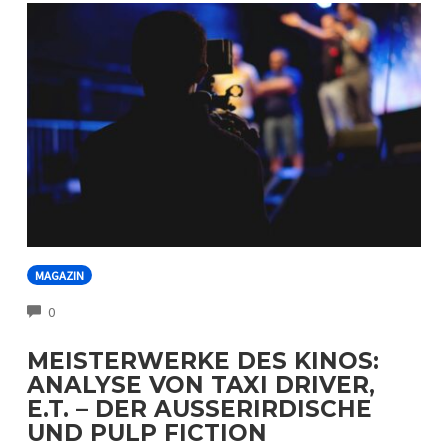
MAGAZIN
COMMENTS
0
MEISTERWERKE DES KINOS:
ANALYSE VON TAXI DRIVER,
E.T. – DER AUSSERIRDISCHE U
ND PULP FICTION