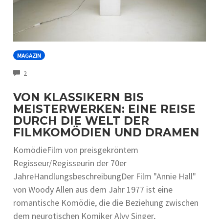
MAGAZIN
COMMENTS
2
VON KLASSIKERN BIS
MEISTERWERKEN: EINE REISE
DURCH DIE WELT DER
FILMKOMÖDIEN UND DRAMEN
KomödieFilm von preisgekröntem
Regisseur/Regisseurin der 70er
JahreHandlungsbeschreibungDer Film "Annie Hall"
von Woody Allen aus dem Jahr 1977 ist eine
romantische Komödie, die die Beziehung zwischen
dem neurotischen Komiker Alvy Singer,