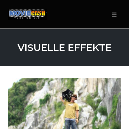
Navigat
Zum
Inhalt
VISUELLE EFFEKTE
springen