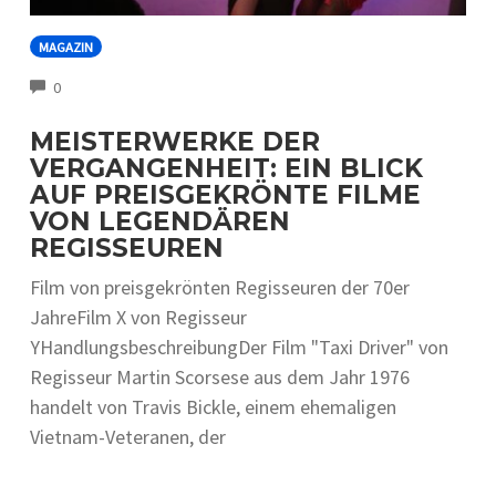
MAGAZIN
COMMENTS
0
MEISTERWERKE DER
VERGANGENHEIT: EIN BLICK
AUF PREISGEKRÖNTE FILME
VON LEGENDÄREN
REGISSEUREN
Film von preisgekrönten Regisseuren der 70er
JahreFilm X von Regisseur
YHandlungsbeschreibungDer Film "Taxi Driver" von
Regisseur Martin Scorsese aus dem Jahr 1976
handelt von Travis Bickle, einem ehemaligen
Vietnam-Veteranen, der