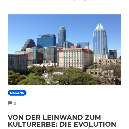
MAGAZIN
COMMENTS
0
VON DER LEINWAND ZUM
KULTURERBE: DIE EVOLUTION