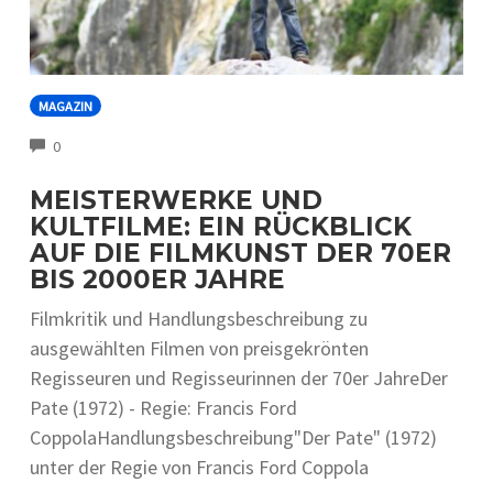
MAGAZIN
COMMENTS
0
MEISTERWERKE UND
KULTFILME: EIN RÜCKBLICK
AUF DIE FILMKUNST DER 70ER
BIS 2000ER JAHRE
Filmkritik und Handlungsbeschreibung zu
ausgewählten Filmen von preisgekrönten
Regisseuren und Regisseurinnen der 70er JahreDer
Pate (1972) - Regie: Francis Ford
CoppolaHandlungsbeschreibung"Der Pate" (1972)
unter der Regie von Francis Ford Coppola