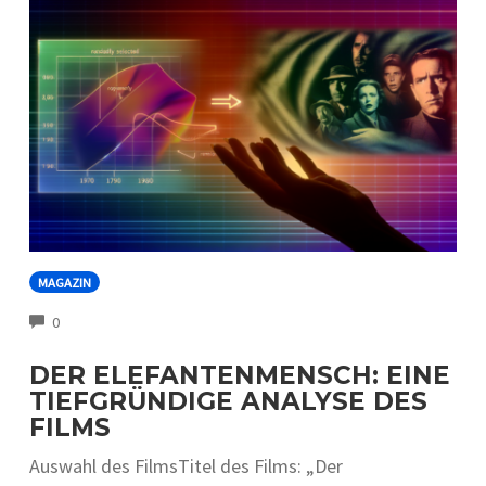
MAGAZIN
COMMENTS
0
DER ELEFANTENMENSCH: EINE
TIEFGRÜNDIGE ANALYSE DES
FILMS
Auswahl d‬es FilmsTitel d‬es Films: „Der