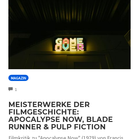
MAGAZIN
COMMENTS
1
MEISTERWERKE DER
FILMGESCHICHTE:
APOCALYPSE NOW, BLADE
RUNNER & PULP FICTION
Filmkritik zu "Apocalypse Now" (1979) von Francis