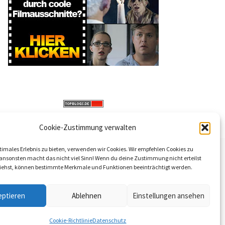
Cookie-Zustimmung verwalten
timales Erlebnis zu bieten, verwenden wir Cookies. Wir empfehlen Cookies zu
 ansonsten macht das nicht viel Sinn! Wenn du deine Zustimmung nicht erteilst
iehst, können bestimmte Merkmale und Funktionen beeinträchtigt werden.
eptieren
Ablehnen
Einstellungen ansehen
Cookie-Richtlinie
Datenschutz