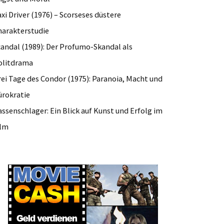
xi Driver (1976) – Scorseses düstere
harakterstudie
candal (1989): Der Profumo-Skandal als
olitdrama
rei Tage des Condor (1975): Paranoia, Macht und
ürokratie
ssenschlager: Ein Blick auf Kunst und Erfolg im
ilm