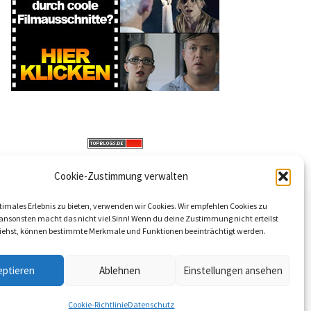
Cookie-Zustimmung verwalten
timales Erlebnis zu bieten, verwenden wir Cookies. Wir empfehlen Cookies zu
 ansonsten macht das nicht viel Sinn! Wenn du deine Zustimmung nicht erteilst
iehst, können bestimmte Merkmale und Funktionen beeinträchtigt werden.
eptieren
Ablehnen
Einstellungen ansehen
Cookie-Richtlinie
Datenschutz