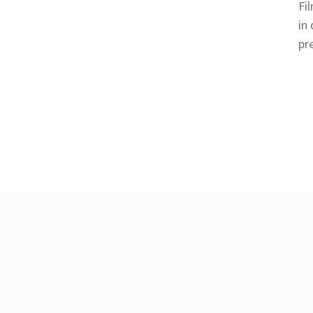
Fil
in 
pre