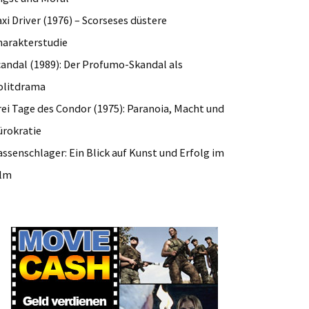
xi Driver (1976) – Scorseses düstere
harakterstudie
candal (1989): Der Profumo-Skandal als
olitdrama
rei Tage des Condor (1975): Paranoia, Macht und
ürokratie
ssenschlager: Ein Blick auf Kunst und Erfolg im
ilm