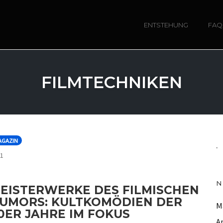
ENTSTEHUNG
FAQ
FILMTECHNIKEN
AGAZIN
.
COMMENTS
1
N
EISTERWERKE DES FILMISCHEN
UMORS: KULTKOMÖDIEN DER
M
0ER JAHRE IM FOKUS
A