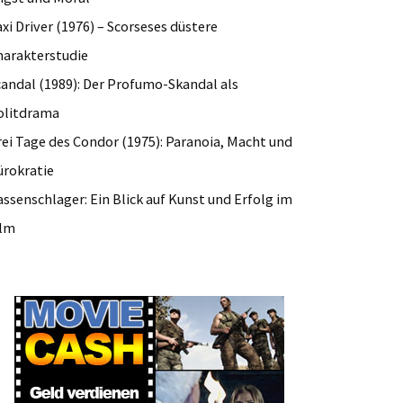
xi Driver (1976) – Scorseses düstere
harakterstudie
candal (1989): Der Profumo-Skandal als
olitdrama
rei Tage des Condor (1975): Paranoia, Macht und
ürokratie
ssenschlager: Ein Blick auf Kunst und Erfolg im
ilm