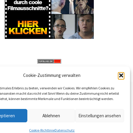
Cookie-Zustimmung verwalten
timales Erlebnis zu bieten, verwenden wir Cookies. Wir empfehlen Cookies zu
 ansonsten macht das nicht viel Sinn! Wenn du deine Zustimmung nicht erteilst
iehst, können bestimmte Merkmale und Funktionen beeinträchtigt werden.
eptieren
Ablehnen
Einstellungen ansehen
Cookie-Richtlinie
Datenschutz