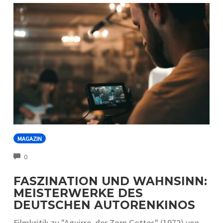
MAGAZIN
COMMENTS
0
FASZINATION UND WAHNSINN:
MEISTERWERKE DES
DEUTSCHEN AUTORENKINOS
Filmkritik zu "Aguirre, der Zorn Gottes" (1972) von