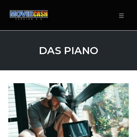
Navigat
Zum
Inhalt
DAS PIANO
springen