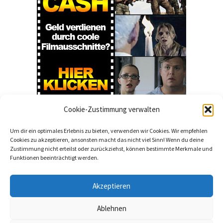
Cookie-Zustimmung verwalten
Um dir ein optimales Erlebnis zu bieten, verwenden wir Cookies. Wir empfehlen
Cookies zu akzeptieren, ansonsten macht das nicht viel Sinn! Wenn du deine
Zustimmung nicht erteilst oder zurückziehst, können bestimmte Merkmale und
Funktionen beeinträchtigt werden.
Akzeptieren
© 2023. All Rights Reserved.
Ablehnen
WordPress Theme by OptimizePress