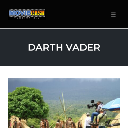
Navigat
Zum
Inhalt
DARTH VADER
springen