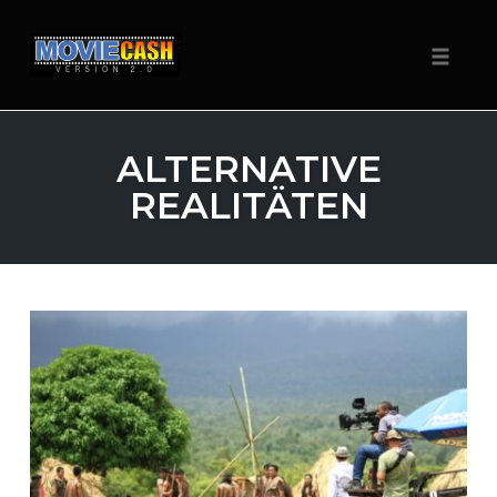
Navigat
Zum
Inhalt
ALTERNATIVE
springen
REALITÄTEN