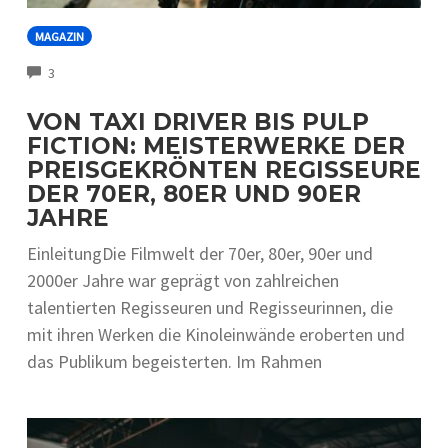
MAGAZIN
COMMENTS
3
VON TAXI DRIVER BIS PULP
FICTION: MEISTERWERKE DER
PREISGEKRÖNTEN REGISSEURE
DER 70ER, 80ER UND 90ER
JAHRE
EinleitungDie Filmwelt der 70er, 80er, 90er und
2000er Jahre war geprägt von zahlreichen
talentierten Regisseuren und Regisseurinnen, die
mit ihren Werken die Kinoleinwände eroberten und
das Publikum begeisterten. Im Rahmen