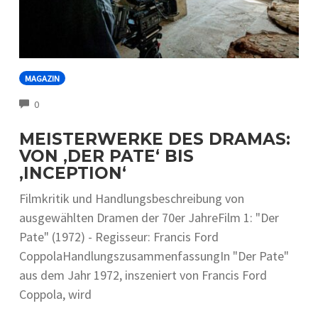
MAGAZIN
COMMENTS
0
MEISTERWERKE DES DRAMAS:
VON ‚DER PATE‘ BIS
‚INCEPTION‘
Filmkritik und Handlungsbeschreibung von
ausgewählten Dramen der 70er JahreFilm 1: "Der
Pate" (1972) - Regisseur: Francis Ford
CoppolaHandlungszusammenfassungIn "Der Pate"
aus dem Jahr 1972, inszeniert von Francis Ford
Coppola, wird