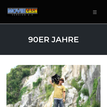
Navigat
Zum
Inhalt
90ER JAHRE
springen